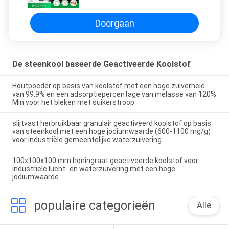
Waterfilter
Doorgaan
De steenkool baseerde Geactiveerde Koolstof
Houtpoeder op basis van koolstof met een hoge zuiverheid
van 99,9% en een adsorptiepercentage van melasse van 120%
Min voor het bleken met suikerstroop
slijtvast herbruikbaar granulair geactiveerd koolstof op basis
van steenkool met een hoge jodiumwaarde (600-1100 mg/g)
voor industriële gemeentelijke waterzuivering
100x100x100 mm honingraat geactiveerde koolstof voor
industriële lucht- en waterzuivering met een hoge
jodiumwaarde
populaire categorieën
Alle