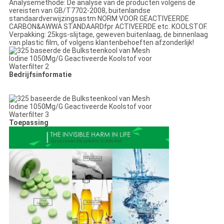
Analysemethode: De analyse van de producten volgens de
vereisten van GB/T7702-2008, buitenlandse
standaardverwijzingsastm NORM VOOR GEACTIVEERDE
CARBON&AWWA STANDAARDfpr ACTIVEERDE etc. KOOLSTOF.
Verpakking: 25kgs-slijtage, geweven buitenlaag, de binnenlaag
van plastic film, of volgens klantenbehoeften afzonderlijk!
Bedrijfsinformatie
Toepassing