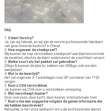
FAQ
1.
U bent facotry?
Ja, zijn wij fabriek, en wij zijn de eerste professionele fabrikant
van geactiveerde koolstof in China!
2.
Hoe ongeveer de steekproef?
Wij kunnen de vrije verstrekken steekproef aan klantencontrole
de kwaliteit, slechts de klant onderneemt de vrachtlast vereist.
3.
Welke soort als het pakket zal gebruiken?
25kgs & kunnen de plastic zakken van 500kgs, ook worden
aangepast.
4.
Wat is de levertijd?
Het zal ongeveer 3-7 werkdagen voor GP container van 1*20
vergen.
5.
Kunt u COA verstrekken.
Ja, kunnen wij COA voor u verstrekken verwijzing.
6.
Wat verscheept manier?
Door overzees, door lucht, door koerier, internationale trein
7.
Kunt u me een suggestie volgens de geven informatie die
wij hebben beschreven?
Natuurlijk, is het onze opdracht om u de professionele dienst