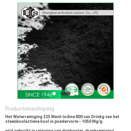
Productomschrijving
Het Waterreiniging 325 Mesh Iodine 800 van Drinkg van het
steenkoolactieve kool in poedervorm--1050 Mg/g.
wijd gebruikt in reiniging van drinkwater, drankreiniging