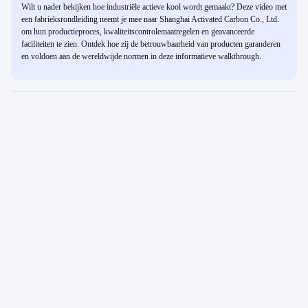
Wilt u nader bekijken hoe industriële actieve kool wordt gemaakt? Deze video met
een fabrieksrondleiding neemt je mee naar Shanghai Activated Carbon Co., Ltd.
om hun productieproces, kwaliteitscontrolemaatregelen en geavanceerde
faciliteiten te zien. Ontdek hoe zij de betrouwbaarheid van producten garanderen
en voldoen aan de wereldwijde normen in deze informatieve walkthrough.